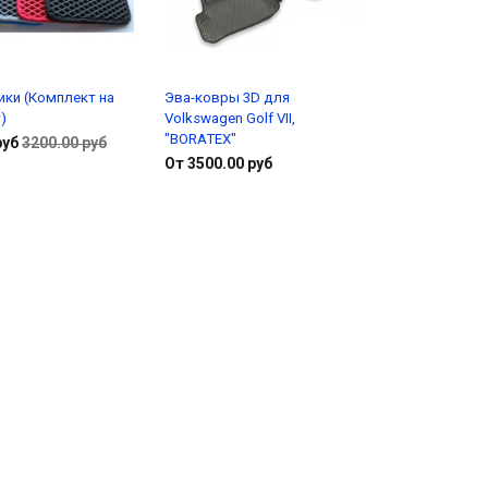
ики (Комплект на
Эва-ковры 3D для
)
Volkswagen Golf VII,
"BORATEX"
руб
3200.00 руб
От 3500.00 руб
В корзину
Подробнее