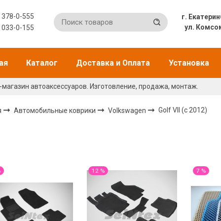
) 378-0-555
г. Екат
ул. Комсо
) 033-0-155
ая
Каталог
Доставка и Оплата
Установка
-магазин автоаксессуаров. Изготовление, продажа, монтаж.
я
Автомобильные коврики
Volkswagen
Golf VII (с 2012)
%
12 %
7 %