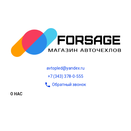
avtopled@yandex.ru
+7 (343) 378-0-555
Обратный звонок
О НАС
О компании
Контакты
Блог