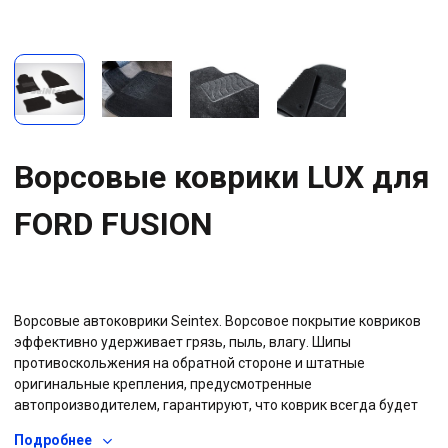
Ворсовые коврики LUX для
FORD FUSION
Ворсовые автоковрики Seintex. Ворсовое покрытие ковриков
эффективно удерживает грязь, пыль, влагу. Шипы
противоскольжения на обратной стороне и штатные
оригинальные крепления, предусмотренные
автопроизводителем, гарантируют, что коврик всегда будет
на своем месте. Прочная резиновая основа не позволяет воде
Подробнее
проникать на штатное ковровое покрытие автомобиля, вся