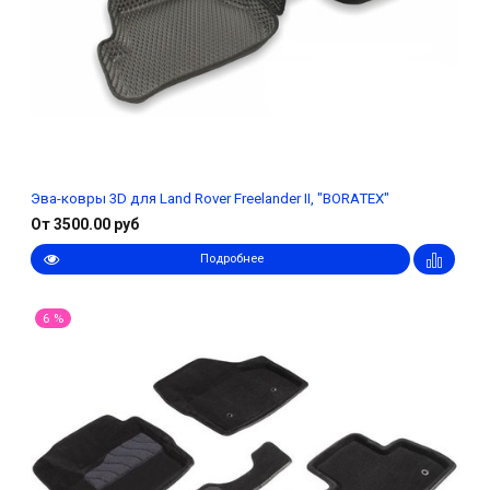
Эва-ковры 3D для Land Rover Freelander II, "BORATEX"
От 3500.00 руб
Подробнее
6 %