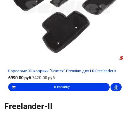
Ворсовые 3D коврики "Seintex" Premium для LR Freelander-II
6990.00 руб
7420.00 руб
В корзину
Freelander-II