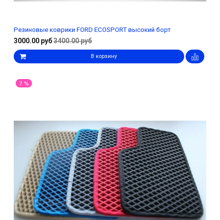
Резиновые коврики FORD ECOSPORT высокий борт
3000.00 руб
3400.00 руб
В корзину
7 %