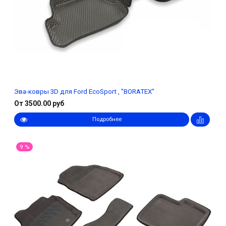
Эва-ковры 3D для Ford EcoSport , "BORATEX"
От 3500.00 руб
Подробнее
9 %