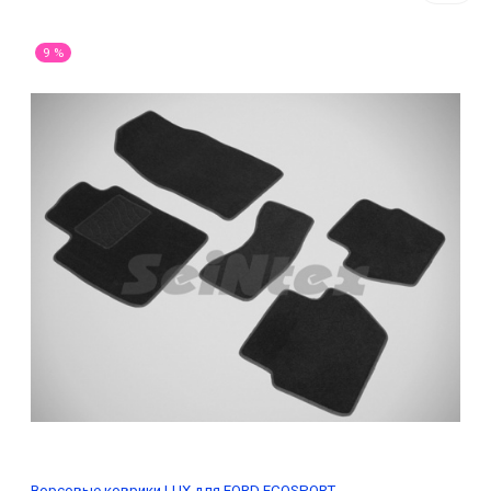
9 %
Ворсовые коврики LUX для FORD ECOSPORT