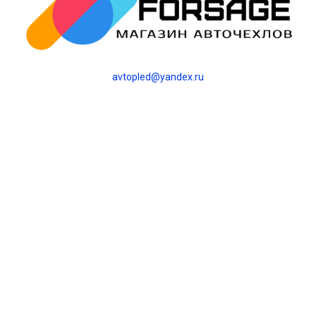
avtopled@yandex.ru
+7 (343) 378-0-555
Обратный звонок
О НАС
О компании
Контакты
Блог
Политика
конфиденциальности
ИНТЕРНЕТ-МАГАЗИН
Каталог