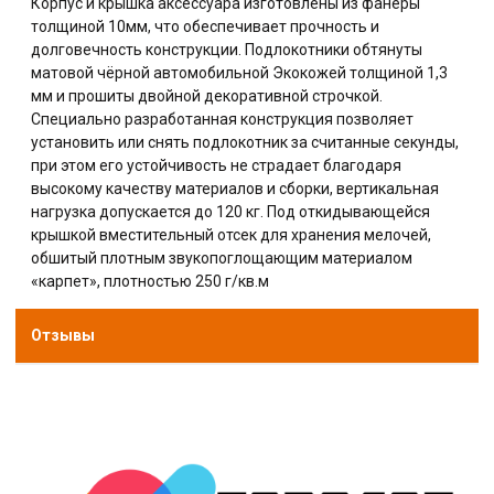
Корпус и крышка аксессуара изготовлены из фанеры
толщиной 10мм, что обеспечивает прочность и
долговечность конструкции. Подлокотники обтянуты
матовой чёрной автомобильной Экокожей толщиной 1,3
мм и прошиты двойной декоративной строчкой.
Специально разработанная конструкция позволяет
установить или снять подлокотник за считанные секунды,
при этом его устойчивость не страдает благодаря
высокому качеству материалов и сборки, вертикальная
нагрузка допускается до 120 кг. Под откидывающейся
крышкой вместительный отсек для хранения мелочей,
обшитый плотным звукопоглощающим материалом
«карпет», плотностью 250 г/кв.м
Отзывы