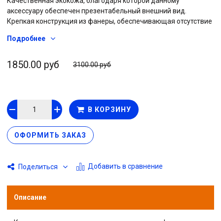
Качественная экокожа, благодаря которой данному
аксессуару обеспечен презентабельный внешний вид.
Крепкая конструкция из фанеры, обеспечивающая отсутствие
скрипов и длительный срок службы подлокотника. Наличие
Подробнее
бардачка с отделкой звукоизолирующими материалами.
1850.00 руб
3100.00 руб
В КОРЗИНУ
ОФОРМИТЬ ЗАКАЗ
Добавить в сравнение
Поделиться
Описание