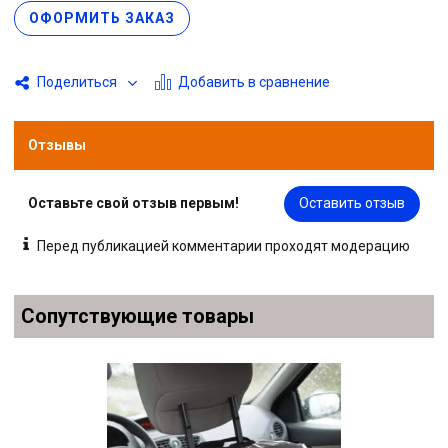
тряпкой или влажной салфеткой.
ОФОРМИТЬ ЗАКАЗ
Добавить в сравнение
Поделиться
Отзывы
Оставьте свой отзыв первым!
Оставить отзыв
Перед публикацией комментарии проходят модерацию
Сопутствующие товары