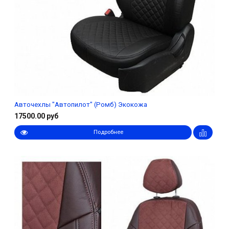
Авточехлы "Автопилот" (Ромб) Экокожа
17500.00 руб
Подробнее