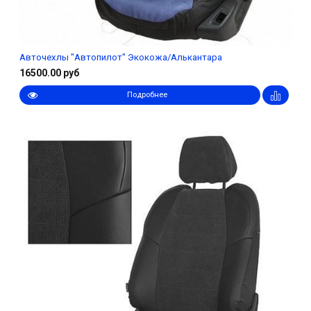
Авточехлы "Автопилот" Экокожа/Алькантара
16500.00 руб
Подробнее