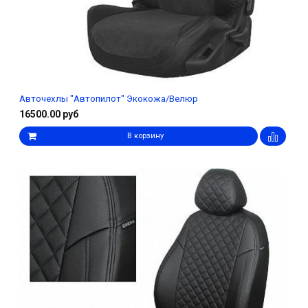
Авточехлы "Автопилот" Экокожа/Велюр
16500.00 руб
В корзину