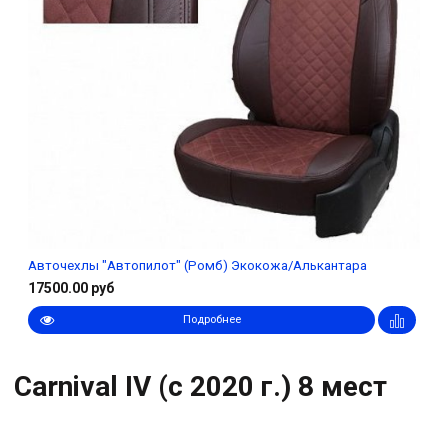
Авточехлы "Автопилот" (Ромб) Экокожа/Алькантара
17500.00 руб
Подробнее
Carnival IV (с 2020 г.) 8 мест