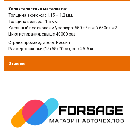
Характеристики материала:
Толщина экокожи : 1.15 – 1.2 мм.
Толщина велюра : 1.5 мм.
Удельный вес экокожи
\
велюра: 550 г / п.м.
\
650г / м2.
Цикл истирания: свыше 40000 раз.
Страна производитель: Россия
Размер упаковки (15х55х70см), вес 4.5-5 кг.
Отзывы