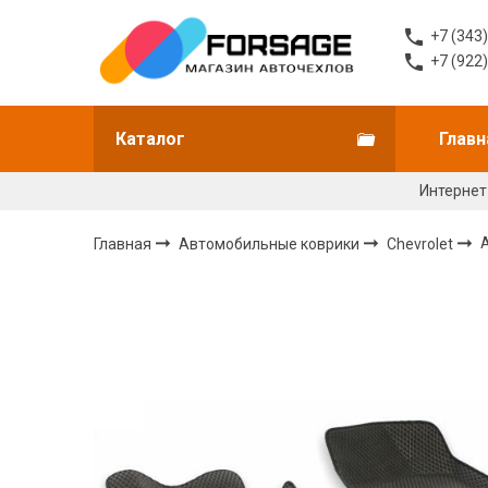
+7 (343
+7 (922
Каталог
Главн
Интернет
Главная
Автомобильные коврики
Chevrolet
A