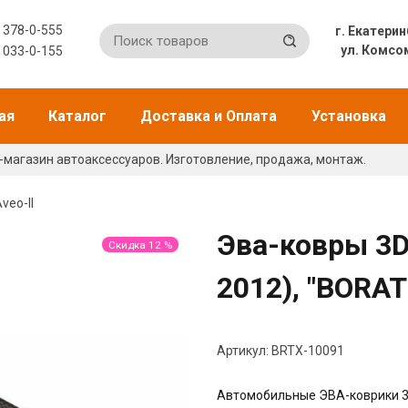
) 378-0-555
г. Екат
ул. Комсо
) 033-0-155
ая
Каталог
Доставка и Оплата
Установка
-магазин автоаксессуаров. Изготовление, продажа, монтаж.
veo-II
Эва-ковры 3D 
Скидка 12 %
2012), "BORAT
Артикул:
BRTX-10091
Автомобильные ЭВА-коврики 3D