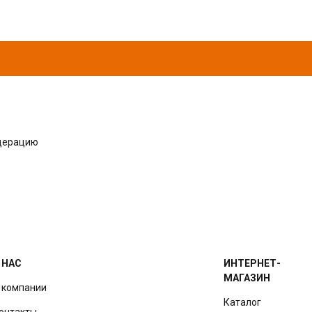
одерацию
 НАС
ИНТЕРНЕТ-
МАГАЗИН
 компании
Каталог
онтакты