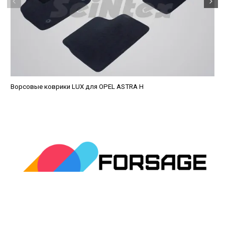
Ворсовые коврики LUX для OPEL ASTRA H
avtopled@yandex.ru
+7 (343) 378-0-555