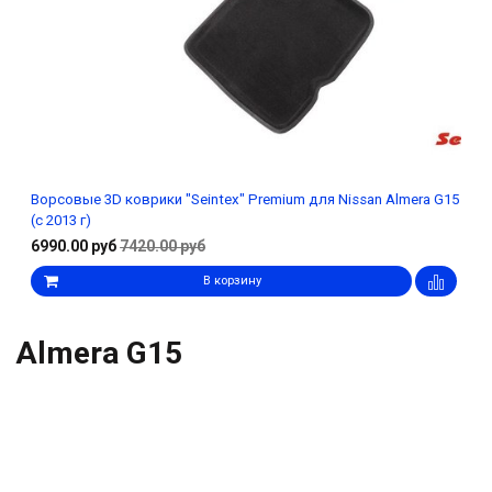
Ворсовые 3D коврики "Seintex" Premium для Nissan Almera G15
(с 2013 г)
6990.00 руб
7420.00 руб
В корзину
Almera G15