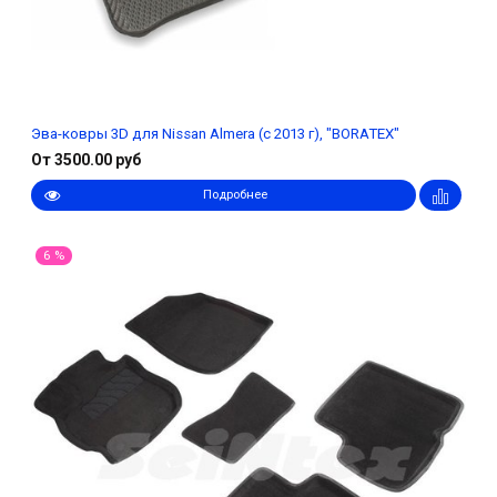
Эва-ковры 3D для Nissan Almera (с 2013 г), "BORATEX"
От 3500.00 руб
Подробнее
6 %