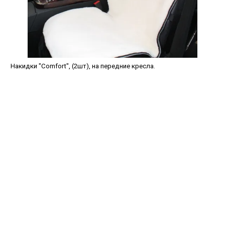
Накидки "Comfort", (2шт), на передние кресла.
avtopled@yandex.ru
+7 (343) 378-0-555
Обратный звонок