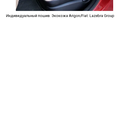
Индивидуальный пошив. Экокожа Arigon/Fiat. Lazebra Group
avtopled@yandex.ru
+7 (343) 378-0-555
Обратный звонок
О НАС
О компании