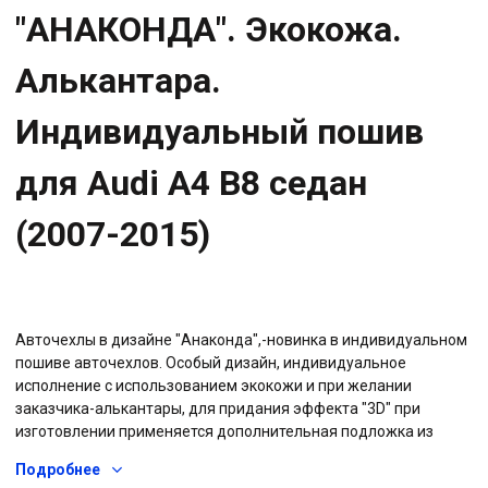
"АНАКОНДА". Экокожа.
Алькантара.
Индивидуальный пошив
для Audi A4 B8 седан
(2007-2015)
Авточехлы в дизайне "Анаконда",-новинка в индивидуальном
пошиве авточехлов. Особый дизайн, индивидуальное
исполнение с использованием экокожи и при желании
заказчика-алькантары, для придания эффекта "3D" при
изготовлении применяется дополнительная подложка из
пенополиуретана, что придает дополнительный объем и
Подробнее
визуальный эффект, называемый "3D", а также используется