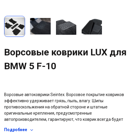
Ворсовые коврики LUX для
BMW 5 F-10
Ворсовые автоковрики Seintex. Ворсовое покрытие ковриков
эффективно удерживает грязь, пыль, влагу. Шипы
противоскольжения на обратной стороне и штатные
оригинальные крепления, предусмотренные
автопроизводителем, гарантируют, что коврик всегда будет
на своем месте. Прочная резиновая основа не позволяет воде
Подробнее
проникать на штатное ковровое покрытие автомобиля, вся