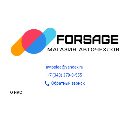
avtopled@yandex.ru
+7 (343) 378-0-555
Обратный звонок
О НАС
О компании
Контакты
Блог