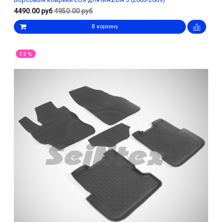
4490.00 руб
4950.00 руб
В корзину
12 %