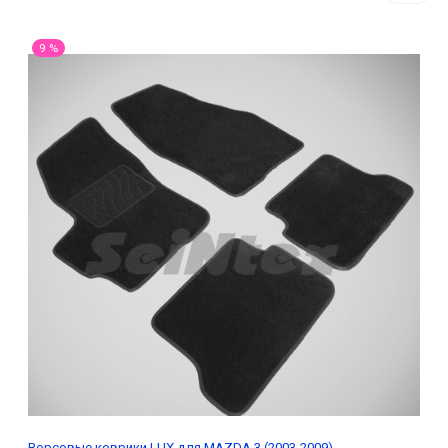
9 %
Ворсовые коврики LUX для MAZDA 3 (2003-2009)