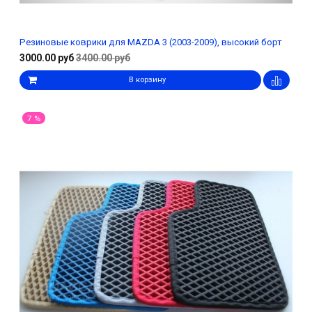
Резиновые коврики для MAZDA 3 (2003-2009), высокий борт
3000.00 руб
3400.00 руб
В корзину
7 %