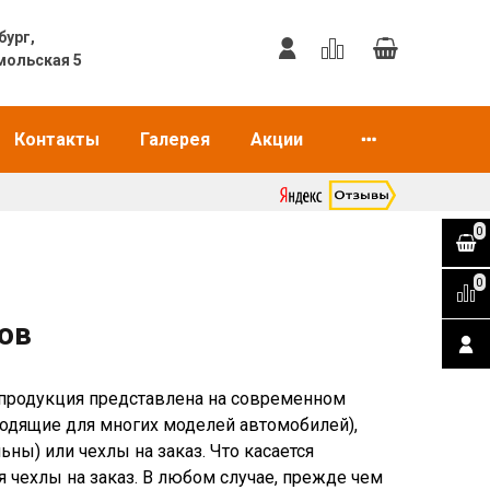
еринбург,
мольская 5
Контакты
Галерея
Акции
0
0
ов
 продукция представлена на современном
одящие для многих моделей автомобилей),
ны) или чехлы на заказ. Что касается
чехлы на заказ. В любом случае, прежде чем