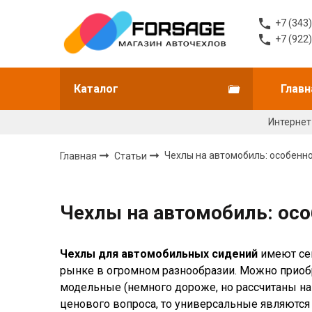
+7 (343
+7 (922
Каталог
Главн
Интернет
Главная
Статьи
Чехлы на автомобиль: особенно
Чехлы на автомобиль: осо
Чехлы для автомобильных сидений
имеют сег
рынке в огромном разнообразии. Можно приоб
модельные (немного дороже, но рассчитаны на 
ценового вопроса, то универсальные являются