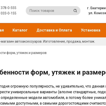
) 378-0-555
г. Екат
ул. Комсо
) 033-0-155
ая
Каталог
Доставка и Оплата
Установка
-магазин автоаксессуаров. Изготовление, продажа, монтаж.
сти форм, утяжек и размеров
бенности форм, утяжек и размер
одня огромную популярность, не удивительно, что данная
рести универсальные варианты (вполне стандартные, подх
определенные модели автомобиля, а потому более уникаль
 самыми доступными, а самыми дорогостоящими считаются 