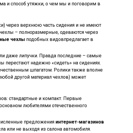
ма и способ утяжки, о чем мы и поговорим в
и) через верхнюю часть сидения и не имеют
ни чехлы – полноразмерные, одеваются через
ьные чехлы
подобных видовпредлагает в
или даже липучки. Правда последние – самые
ы перестают надежно «сидеть» на сидениях.
качественным шпагатом. Ролики также вполне
 любой другой материал чехлов) может
ов: стандартные и компакт. Первые
в основном любителями отечественного
очисленные предложения
интернет-магазинов
ла или не выходя из салона автомобиля.