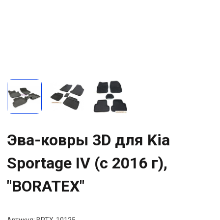
Эва-ковры 3D для Kia
Sportage IV (с 2016 г),
"BORATEX"
Артикул:
BRTX-10125