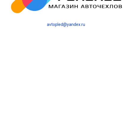
avtopled@yandex.ru
+7 (343) 378-0-555
Обратный звонок
О НАС
О компании
Контакты
Блог
Политика
конфиденциальности
ИНТЕРНЕТ-МАГАЗИН
Каталог
Оплата